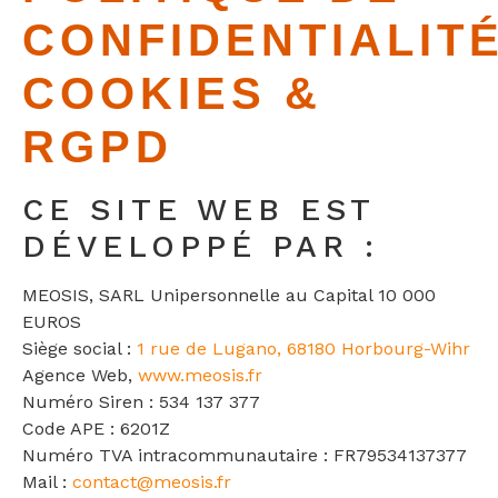
CONFIDENTIALITÉ
COOKIES &
RGPD
CE SITE WEB EST
DÉVELOPPÉ PAR :
MEOSIS, SARL Unipersonnelle au Capital 10 000
EUROS
Siège social :
1 rue de Lugano, 68180 Horbourg-Wihr
Agence Web,
www.meosis.fr
Numéro Siren : 534 137 377
Code APE : 6201Z
Numéro TVA intracommunautaire : FR79534137377
Mail :
contact@meosis.fr