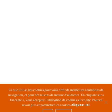
Ce site utilise des cookies pour vous offrir de meilleures conditions de
navigation, et pour des raisons de mesure d’audience. En cliquant sur «
J'accepte », vous acceptez l’utilisation de cookies sur ce site. Pour en
savoir plus et paramétrer les cookies
cliquez-ici
.