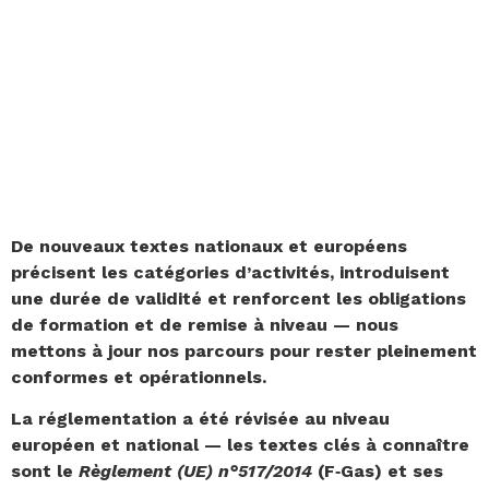
LA MANIPULATION DES
FLUIDES FRIGORIGÈNES
ÉVOLUE
De nouveaux textes nationaux et européens
précisent les catégories d’activités, introduisent
une durée de validité et renforcent les obligations
de formation et de remise à niveau — nous
mettons à jour nos parcours pour rester pleinement
conformes et opérationnels.
La réglementation a été révisée au niveau
européen et national — les textes clés à connaître
sont le
Règlement (UE) n°517/2014
(F‑Gas) et ses