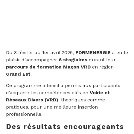
DANS LE GRAND EST
Du 3 février au 1er avril 2025,
FORMENERGIE
a eu le
plaisir d’accompagner
6 stagiaires
durant leur
parcours de formation Maçon VRD
en région
Grand Est
.
Ce programme intensif a permis aux participants
d’acquérir les compétences clés en
Voirie et
Réseaux Divers (VRD)
, théoriques comme
pratiques, pour une meilleure insertion
professionnelle.
Des résultats encourageants